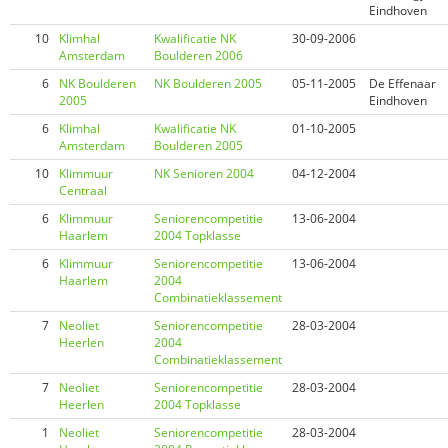
Eindhoven
10
Klimhal
Kwalificatie NK
30-09-2006
Amsterdam
Boulderen 2006
6
NK Boulderen
NK Boulderen 2005
05-11-2005
De Effenaar
2005
Eindhoven
6
Klimhal
Kwalificatie NK
01-10-2005
Amsterdam
Boulderen 2005
10
Klimmuur
NK Senioren 2004
04-12-2004
Centraal
6
Klimmuur
Seniorencompetitie
13-06-2004
Haarlem
2004 Topklasse
6
Klimmuur
Seniorencompetitie
13-06-2004
Haarlem
2004
Combinatieklassement
7
Neoliet
Seniorencompetitie
28-03-2004
Heerlen
2004
Combinatieklassement
7
Neoliet
Seniorencompetitie
28-03-2004
Heerlen
2004 Topklasse
1
Neoliet
Seniorencompetitie
28-03-2004