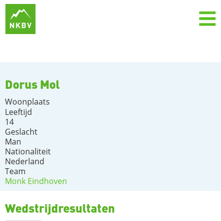
Dorus Mol
Woonplaats
Leeftijd
14
Geslacht
Man
Nationaliteit
Nederland
Team
Monk Eindhoven
Wedstrijdresultaten