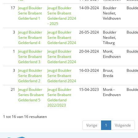
17
Jeugd Boulder
Jeugd Boulder
14-09-2024
Boulder
Bould
Serie Brabant
Serie Brabant
Neoliet,
Gelderland 1
Gelderland 2024
Veldhoven
- 2025
3
Jeugd Boulder
Jeugd Boulder
26-05-2024
Boulder
Bould
Serie Brabant
Serie Brabant
Neoliet,
Gelderland 4
Gelderland 2024
Tilburg
1
Jeugd Boulder
Jeugd Boulder
20-04-2024
Monk,
Bould
Serie Brabant
Serie Brabant
Eindhoven
Gelderland 3
Gelderland 2024
3
Jeugd Boulder
Jeugd Boulder
16-03-2024
Bruut,
Bould
Serie Brabant
Serie Brabant
Breda
Gelderland 2
Gelderland 2024
21
Jeugd Boulder
Jeugd Boulder
15-04-2023
Monk -
Bould
Series Brabant
Serie Brabant
Eindhoven
Gelderland 5
Gelderland
2022/2023
1 tot 16 van 16 resultaten
Vorige
1
Volgende