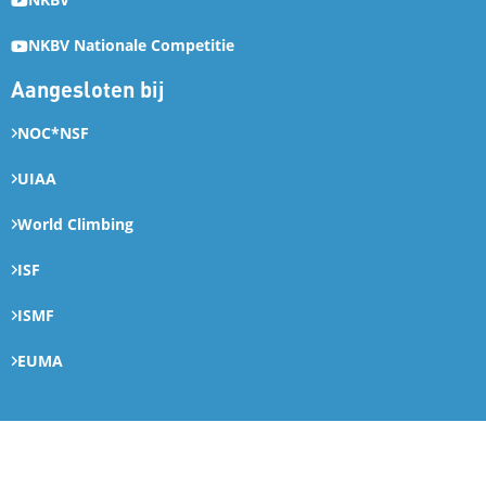
NKBV Nationale Competitie
Aangesloten bij
NOC*NSF
UIAA
World Climbing
ISF
ISMF
EUMA