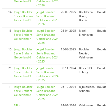
Gelderland 3
Gelderland 2025
- 2026
14
Jeugd Boulder
Jeugd Boulder
20-09-2025
Boulderhal
Bould
Series Brabant
Serie Brabant
Bruut,
Gelderland 1
Gelderland 2025
Breda
- 2026
15
Jeugd Boulder
Jeugd Boulder
05-04-2025
Monk
Bould
Serie Brabant
Serie Brabant
Eindhoven
Gelderland 7
Gelderland 2024
- 2025
15
Jeugd Boulder
Jeugd Boulder
15-03-2025
Boulder
Bould
Serie Brabant
Serie Brabant
Neoliet,
Gelderland 6
Gelderland 2024
Veldhoven
- 2025
21
Jeugd Boulder
Jeugd Boulder
30-11-2024
Block 013,
Bould
Serie Brabant
Serie Brabant
Tilburg
Gelderland 3
Gelderland 2024
- 2025
11
Jeugd Boulder
Jeugd Boulder
05-10-2024
RijnBoulder,
Bould
Serie Brabant
Serie Brabant
Arnhem
Gelderland 2
Gelderland 2024
- 2025
NB -
14-09-2024
Veldhoven
Bould