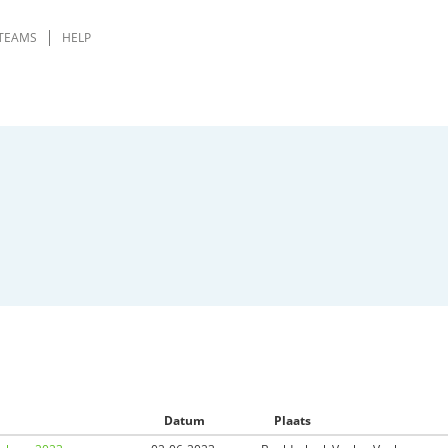
TEAMS
HELP
Datum
Plaats