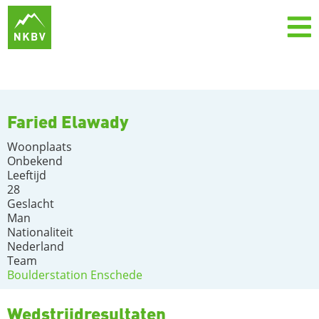
Faried Elawady
Woonplaats
Onbekend
Leeftijd
28
Geslacht
Man
Nationaliteit
Nederland
Team
Boulderstation Enschede
Wedstrijdresultaten