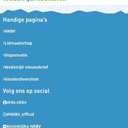
Handige pagina’s
NKBV
Lidmaatschap
Dispensatie
Wedstrijd nieuwsbrief
Genderdiversiteit
Volg ons op social
@de.nkbv
#NKBV_offical
Koninklijke NKBV