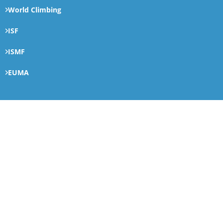
World Climbing
ISF
ISMF
EUMA