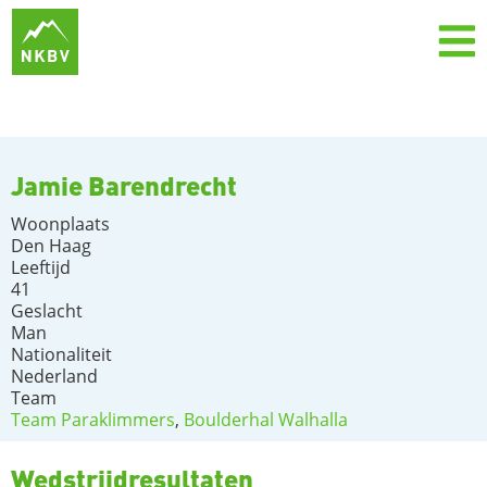
Jamie Barendrecht
Woonplaats
Den Haag
Leeftijd
41
Geslacht
Man
Nationaliteit
Nederland
Team
Team Paraklimmers
,
Boulderhal Walhalla
Wedstrijdresultaten