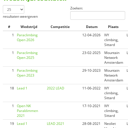
Zoeken:
resultaten weergeven
#
Wedstrijd
Competitie
Datum
Plaats
1
Paraclimbing
12-04-2026
IVY
Open 2026
climbing,
Sittard
1
Paraclimbing
23-02-2025
Mountain
Open 2025
Network
Amsterdam
1
Paraclimbing
29-10-2023
Mountain
Open 2023
Network
Amsterdam
18
Lead 1
2022 LEAD
11-06-2022
IVY
climbing,
Sittard
1
Open NK
17-10-2021
IVY
Paraklimmen
climbing,
2021
Sittard
19
Lead 1
LEAD 2021
28-08-2021
Neoliet