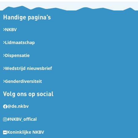
Handige pagina’s
NKBV
Lidmaatschap
Dispensatie
Wedstrijd nieuwsbrief
Genderdiversiteit
Volg ons op social
@de.nkbv
#NKBV_offical
Koninklijke NKBV