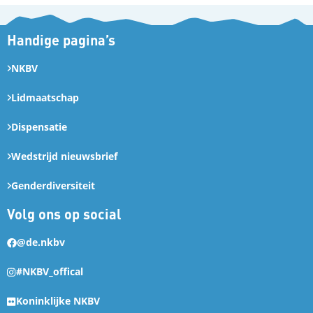
Handige pagina’s
NKBV
Lidmaatschap
Dispensatie
Wedstrijd nieuwsbrief
Genderdiversiteit
Volg ons op social
@de.nkbv
#NKBV_offical
Koninklijke NKBV