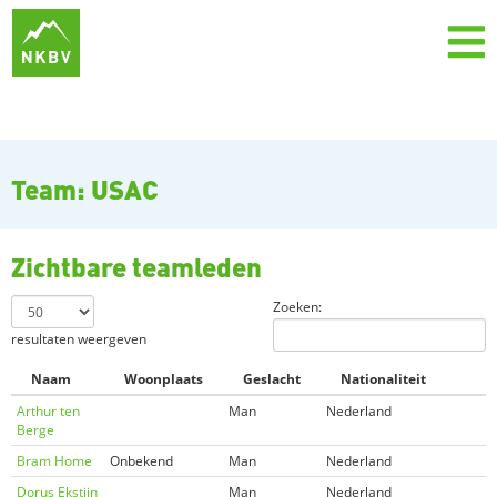
Team: USAC
Zichtbare teamleden
Zoeken:
resultaten weergeven
Naam
Woonplaats
Geslacht
Nationaliteit
Arthur ten
Man
Nederland
Berge
Bram Home
Onbekend
Man
Nederland
Dorus Ekstijn
Man
Nederland