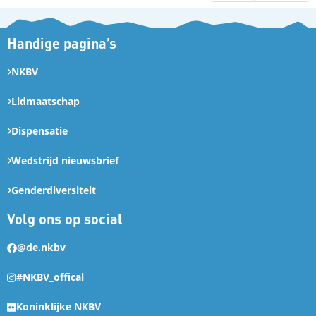
Handige pagina’s
NKBV
Lidmaatschap
Dispensatie
Wedstrijd nieuwsbrief
Genderdiversiteit
Volg ons op social
@de.nkbv
#NKBV_offical
Koninklijke NKBV