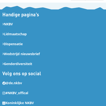
Handige pagina’s
NKBV
Lidmaatschap
Dispensatie
Wedstrijd nieuwsbrief
Genderdiversiteit
Volg ons op social
@de.nkbv
#NKBV_offical
Koninklijke NKBV