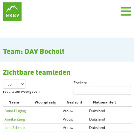
Team: DAV Bocholt
Zichtbare teamleden
Zoeken:
resultaten weergeven
Naam
Woonplaats
Geslacht
Nationaliteit
Anna Hüging
Vrouw
Duitsland
Annika Zang
Vrouw
Duitsland
Leni Schmitz
Vrouw
Duitsland