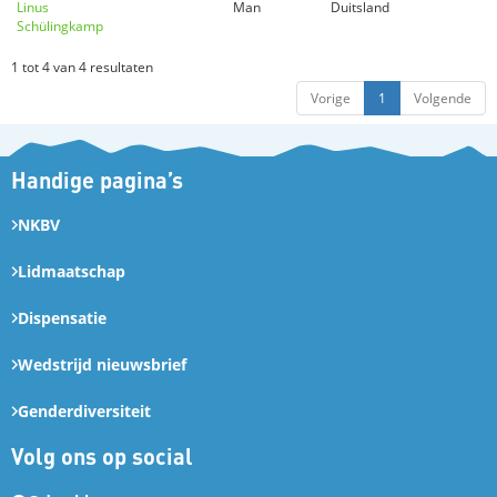
Linus
Man
Duitsland
Schülingkamp
1 tot 4 van 4 resultaten
Vorige
1
Volgende
Handige pagina’s
NKBV
Lidmaatschap
Dispensatie
Wedstrijd nieuwsbrief
Genderdiversiteit
Volg ons op social