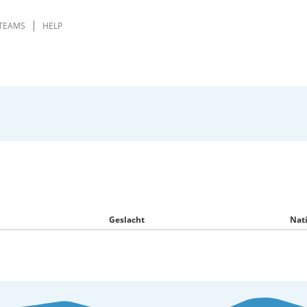
TEAMS
HELP
Geslacht
Nati