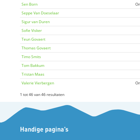
Sen Born
On
Seppe Van Doeselaar
Sigur van Duren
Sofie Visker
Teun Govaert
Thomas Govaert
Timo Smits
Tom Bakkum
Tristan Maas
Valerie Vierbergen
On
1 tot 46 van 46 resultaten
Handige pagina’s