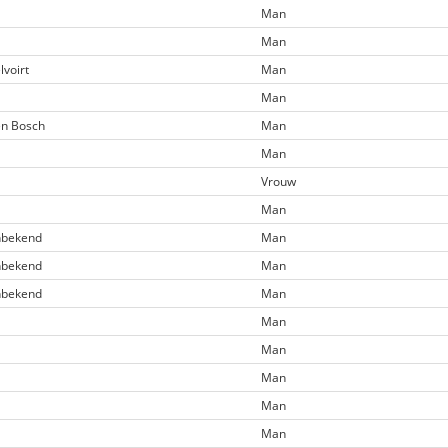
Man
Man
lvoirt
Man
Man
n Bosch
Man
Man
Vrouw
Man
bekend
Man
bekend
Man
bekend
Man
Man
Man
Man
Man
Man