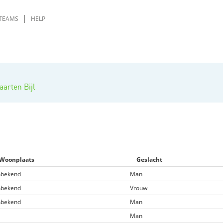
TEAMS
HELP
aarten Bijl
Woonplaats
Geslacht
bekend
Man
bekend
Vrouw
bekend
Man
Man