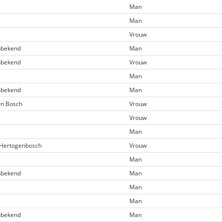
Man
Man
Vrouw
bekend
Man
bekend
Vrouw
Man
bekend
Man
n Bosch
Vrouw
Vrouw
Man
‑Hertogenbosch
Vrouw
Man
bekend
Man
Man
Man
bekend
Man