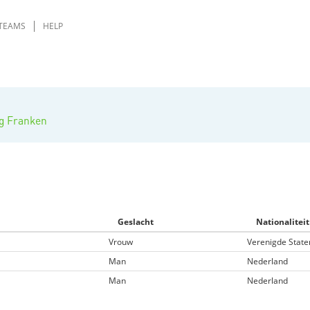
TEAMS
HELP
g Franken
Geslacht
Nationaliteit
Vrouw
Verenigde State
Man
Nederland
Man
Nederland