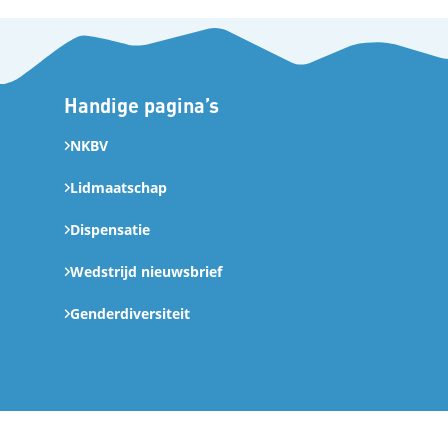
Handige pagina’s
NKBV
Lidmaatschap
Dispensatie
Wedstrijd nieuwsbrief
Genderdiversiteit