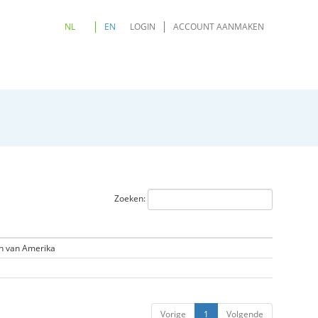
NL
EN
LOGIN
ACCOUNT AANMAKEN
Zoeken:
n van Amerika
Vorige
1
Volgende