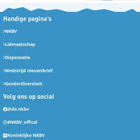
Handige pagina’s
NKBV
Lidmaatschap
Dispensatie
Wedstrijd nieuwsbrief
Genderdiversiteit
Volg ons op social
@de.nkbv
#NKBV_offical
Koninklijke NKBV