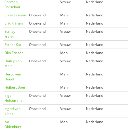
Carmen
Vrouw
Nederland
Barselaar
Chris Lawson
Onbekend
Man
Nederland
Erik Krijnen
Onbekend
Man
Nederland
Esmay
Onbekend
Vrouw
Nederland
Frankin
Esther Kat
Onbekend
Vrouw
Nederland
Filip Frissen
Man
Nederland
Hailey Van
Onbekend
Vrouw
Nederland
Male
Herco van
Man
Nederland
Houdt
Huibert Boer
Man
Nederland
Inge
Onbekend
Vrouw
Nederland
Hofsommer
ingrid van
Onbekend
Vrouw
Nederland
lubek
Ivo
Man
Nederland
Oldenburg