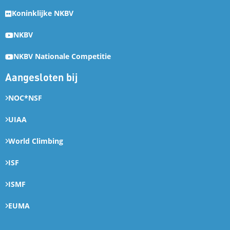
Koninklijke NKBV
NKBV
NKBV Nationale Competitie
Aangesloten bij
NOC*NSF
UIAA
World Climbing
ISF
ISMF
EUMA