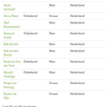
Noah
Man
Nederland
Verhoeff
Nova Pikee
Onbekend
Vrouw
Nederland
Olaf
Man
Nederland
Bastiaansen
Reinoud
Onbekend
Man
Nederland
Smelt
Rob Eenink
Man
Nederland
Rob uit den
Man
Nederland
Bosch
Roderick Van
Onbekend
Man
Nederland
der Poel
Ronald
Onbekend
Man
Nederland
Huttinga
Ronja van
Vrouw
Nederland
Dantzig
Rowan de
Vrouw
Nederland
Wijs
1 tot 50 van 56 resultaten