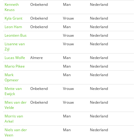
Kenneth
Onbekend
Man
Nederland
Keuss
Kyla Grant
Onbekend
Vrouw
Nederland
Leon Ham
Onbekend
Man
Nederland
Leontien Bus
Vrouw
Nederland
Lisanne van
Vrouw
Nederland
Zijl
Lucas Wolfe
Almere
Man
Nederland
Mario Pikee
Man
Nederland
Mark
Man
Nederland
Opmeer
Mette van
Onbekend
Vrouw
Nederland
Ewijck
Mies van der
Onbekend
Vrouw
Nederland
Velde
Morris van
Man
Nederland
Arkel
Niels van der
Man
Nederland
Veen