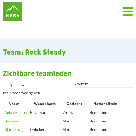
Team: Rock Steady
Zichtbare teamleden
Zoeken:
resultaten weergeven
Naam
Woonplaats
Geslacht
Nationaliteit
Anisa Alberts
Hilversum
Vrouw
Nederland
Bas Korver
Man
Nederland
Bjorn Straijer
Onbekend
Man
Nederland