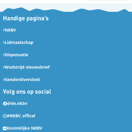
Handige pagina’s
NKBV
Lidmaatschap
Dispensatie
Wedstrijd nieuwsbrief
Genderdiversiteit
Volg ons op social
@de.nkbv
#NKBV_offical
Koninklijke NKBV