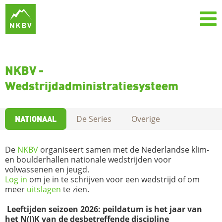
NKBV -
Wedstrijdadministratiesysteem
NATIONAAL
De Series
Overige
De
NKBV
organiseert samen met de Nederlandse klim-
en boulderhallen nationale wedstrijden voor
volwassenen en jeugd.
Log in
om je in te schrijven voor een wedstrijd of om
meer
uitslagen
te zien.
Leeftijden seizoen 2026: peildatum is het jaar van
het N(J)K van de desbetreffende discipline