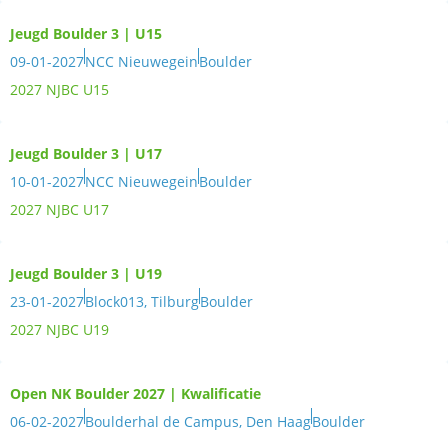
Jeugd Boulder 3 | U15
09-01-2027
NCC Nieuwegein
Boulder
2027 NJBC U15
Jeugd Boulder 3 | U17
10-01-2027
NCC Nieuwegein
Boulder
2027 NJBC U17
Jeugd Boulder 3 | U19
23-01-2027
Block013, Tilburg
Boulder
2027 NJBC U19
Open NK Boulder 2027 | Kwalificatie
06-02-2027
Boulderhal de Campus, Den Haag
Boulder