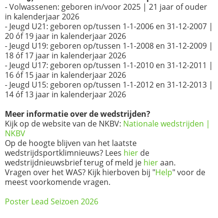
- Volwassenen: geboren in/voor 2025 | 21 jaar of ouder
in kalenderjaar 2026
- Jeugd U21: geboren op/tussen 1-1-2006 en 31-12-2007 |
20 óf 19 jaar in kalenderjaar 2026
- Jeugd U19: geboren op/tussen 1-1-2008 en 31-12-2009 |
18 óf 17 jaar in kalenderjaar 2026
- Jeugd U17: geboren op/tussen 1-1-2010 en 31-12-2011 |
16 óf 15 jaar in kalenderjaar 2026
- Jeugd U15: geboren op/tussen 1-1-2012 en 31-12-2013 |
14 óf 13 jaar in kalenderjaar 2026
Meer informatie over de wedstrijden?
Kijk op de website van de NKBV:
Nationale wedstrijden |
NKBV
Op de hoogte blijven van het laatste
wedstrijdsportklimnieuws? Lees
hier
de
wedstrijdnieuwsbrief terug of meld je
hier
aan.
Vragen over het WAS? Kijk hierboven bij "
Help
" voor de
meest voorkomende vragen.
Poster Lead Seizoen 2026