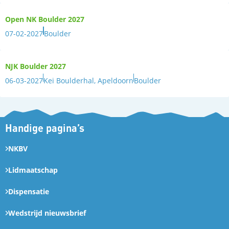
Open NK Boulder 2027
07-02-2027
Boulder
NJK Boulder 2027
06-03-2027
Kei Boulderhal, Apeldoorn
Boulder
Handige pagina’s
NKBV
Lidmaatschap
Dispensatie
Wedstrijd nieuwsbrief