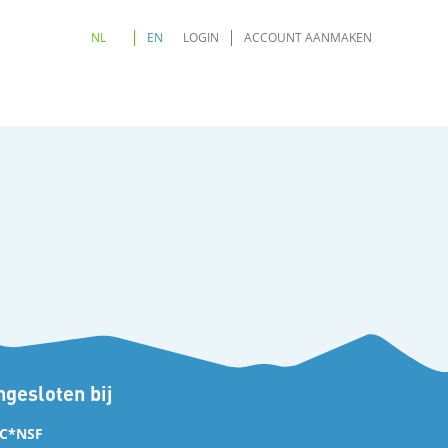
NL
EN
LOGIN
ACCOUNT AANMAKEN
gesloten bij
C*NSF