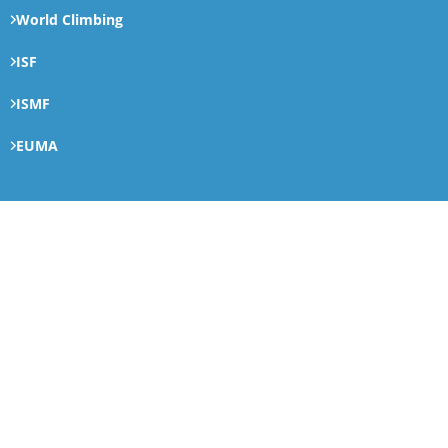
World Climbing
ISF
ISMF
EUMA