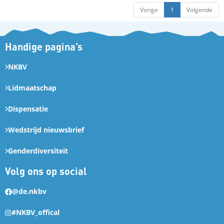
Vorige
1
Volgende
Handige pagina’s
NKBV
Lidmaatschap
Dispensatie
Wedstrijd nieuwsbrief
Genderdiversiteit
Volg ons op social
@de.nkbv
#NKBV_offical