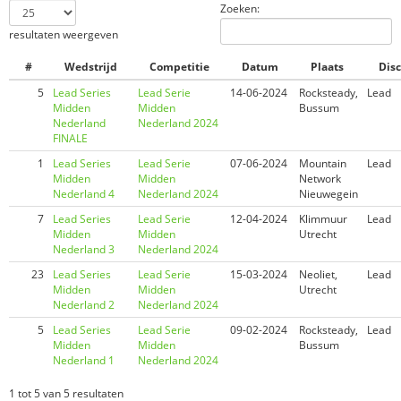
Zoeken:
resultaten weergeven
#
Wedstrijd
Competitie
Datum
Plaats
Disc
5
Lead Series
Lead Serie
14-06-2024
Rocksteady,
Lead
Midden
Midden
Bussum
Nederland
Nederland 2024
FINALE
1
Lead Series
Lead Serie
07-06-2024
Mountain
Lead
Midden
Midden
Network
Nederland 4
Nederland 2024
Nieuwegein
7
Lead Series
Lead Serie
12-04-2024
Klimmuur
Lead
Midden
Midden
Utrecht
Nederland 3
Nederland 2024
23
Lead Series
Lead Serie
15-03-2024
Neoliet,
Lead
Midden
Midden
Utrecht
Nederland 2
Nederland 2024
5
Lead Series
Lead Serie
09-02-2024
Rocksteady,
Lead
Midden
Midden
Bussum
Nederland 1
Nederland 2024
1 tot 5 van 5 resultaten