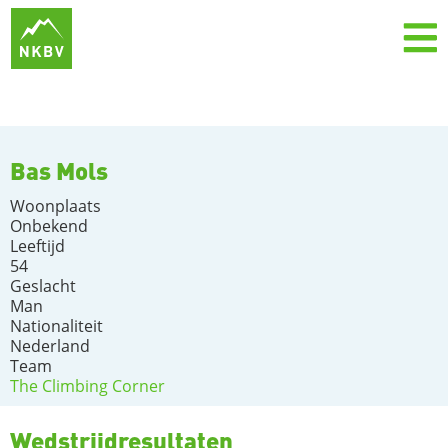
Bas Mols
Woonplaats
Onbekend
Leeftijd
54
Geslacht
Man
Nationaliteit
Nederland
Team
The Climbing Corner
Wedstrijdresultaten