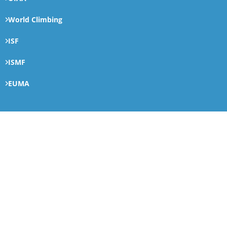
World Climbing
ISF
ISMF
EUMA