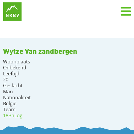
Wytze Van zandbergen
Woonplaats
Onbekend
Leeftijd
20
Geslacht
Man
Nationaliteit
België
Team
18BnLog