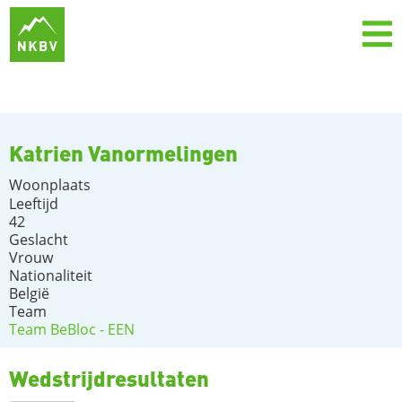
Katrien Vanormelingen
Woonplaats
Leeftijd
42
Geslacht
Vrouw
Nationaliteit
België
Team
Team BeBloc - EEN
Wedstrijdresultaten