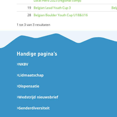
Local Hero 2025 (regional comp)
19
Belgian Lead Youth Cup 3
Bel
28
Belgian Boulder Youth Cup U18&U16
1 tot 3 van 3 resultaten
Handige pagina’s
NKBV
Lidmaatschap
Dispensatie
Wedstrijd nieuwsbrief
Genderdiversiteit