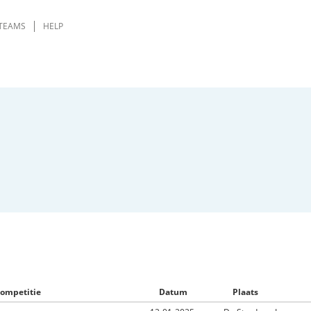
TEAMS
HELP
ompetitie
Datum
Plaats