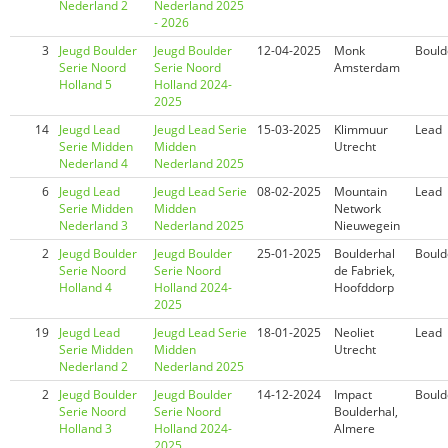
Nederland 2
Nederland 2025
- 2026
3
Jeugd Boulder
Jeugd Boulder
12-04-2025
Monk
Bould
Serie Noord
Serie Noord
Amsterdam
Holland 5
Holland 2024-
2025
14
Jeugd Lead
Jeugd Lead Serie
15-03-2025
Klimmuur
Lead
Serie Midden
Midden
Utrecht
Nederland 4
Nederland 2025
6
Jeugd Lead
Jeugd Lead Serie
08-02-2025
Mountain
Lead
Serie Midden
Midden
Network
Nederland 3
Nederland 2025
Nieuwegein
2
Jeugd Boulder
Jeugd Boulder
25-01-2025
Boulderhal
Bould
Serie Noord
Serie Noord
de Fabriek,
Holland 4
Holland 2024-
Hoofddorp
2025
19
Jeugd Lead
Jeugd Lead Serie
18-01-2025
Neoliet
Lead
Serie Midden
Midden
Utrecht
Nederland 2
Nederland 2025
2
Jeugd Boulder
Jeugd Boulder
14-12-2024
Impact
Bould
Serie Noord
Serie Noord
Boulderhal,
Holland 3
Holland 2024-
Almere
2025