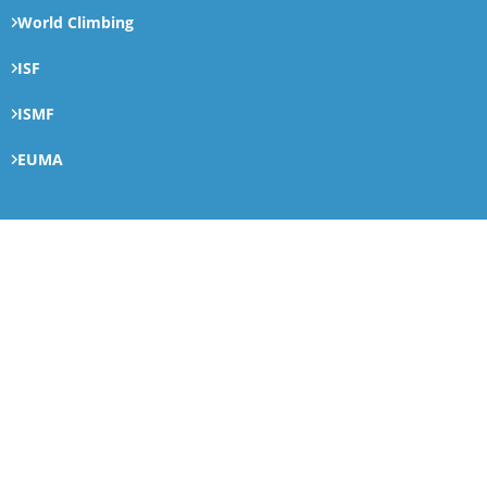
World Climbing
ISF
ISMF
EUMA