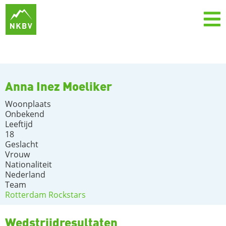
Anna Inez Moeliker
Woonplaats
Onbekend
Leeftijd
18
Geslacht
Vrouw
Nationaliteit
Nederland
Team
Rotterdam Rockstars
Wedstrijdresultaten