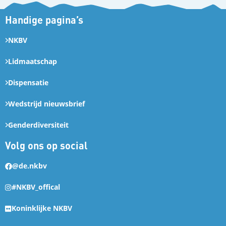
Handige pagina’s
NKBV
Lidmaatschap
Dispensatie
Wedstrijd nieuwsbrief
Genderdiversiteit
Volg ons op social
@de.nkbv
#NKBV_offical
Koninklijke NKBV