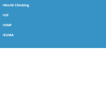
World Climbing
ISF
ISMF
EUMA