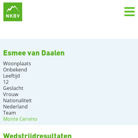
Esmee van Daalen
Woonplaats
Onbekend
Leeftijd
12
Geslacht
Vrouw
Nationaliteit
Nederland
Team
Monte Cervino
Wedstrijdresultaten