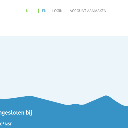
NL
EN
LOGIN
ACCOUNT AANMAKEN
gesloten bij
C*NSF