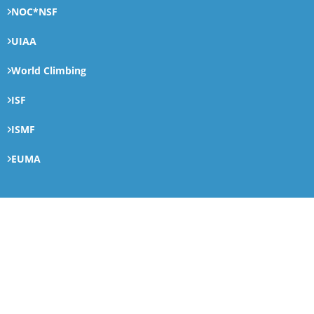
NOC*NSF
UIAA
World Climbing
ISF
ISMF
EUMA