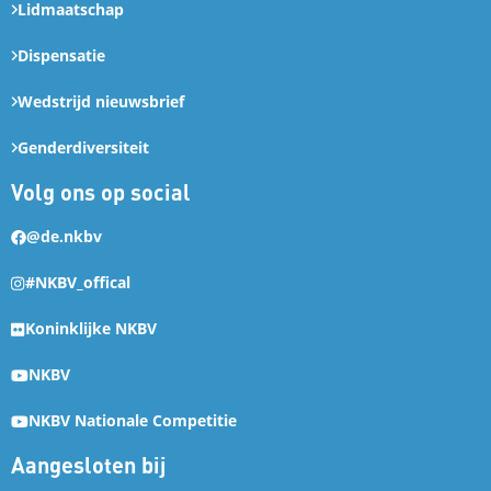
Lidmaatschap
Dispensatie
Wedstrijd nieuwsbrief
Genderdiversiteit
Volg ons op social
@de.nkbv
#NKBV_offical
Koninklijke NKBV
NKBV
NKBV Nationale Competitie
Aangesloten bij