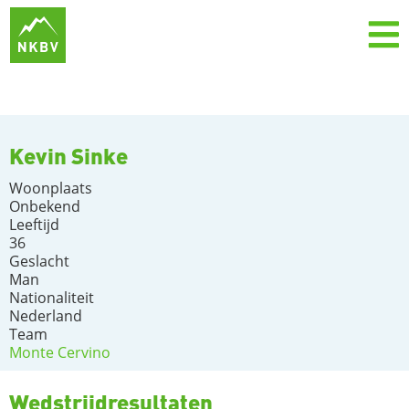
Kevin Sinke
Woonplaats
Onbekend
Leeftijd
36
Geslacht
Man
Nationaliteit
Nederland
Team
Monte Cervino
Wedstrijdresultaten