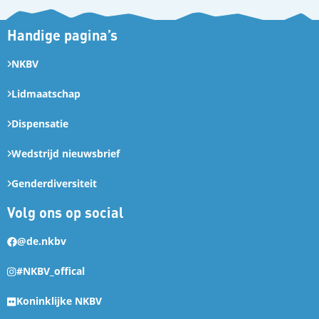
Handige pagina’s
NKBV
Lidmaatschap
Dispensatie
Wedstrijd nieuwsbrief
Genderdiversiteit
Volg ons op social
@de.nkbv
#NKBV_offical
Koninklijke NKBV