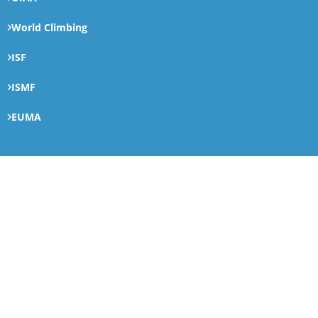
World Climbing
ISF
ISMF
EUMA