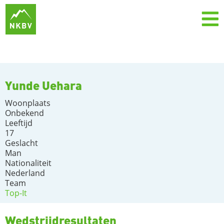
Yunde Uehara
Woonplaats
Onbekend
Leeftijd
17
Geslacht
Man
Nationaliteit
Nederland
Team
Top-It
Wedstrijdresultaten