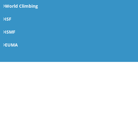
World Climbing
ISF
ISMF
EUMA