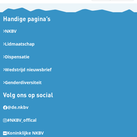
Handige pagina’s
NKBV
Lidmaatschap
Dispensatie
Wedstrijd nieuwsbrief
Genderdiversiteit
Volg ons op social
@de.nkbv
#NKBV_offical
Koninklijke NKBV