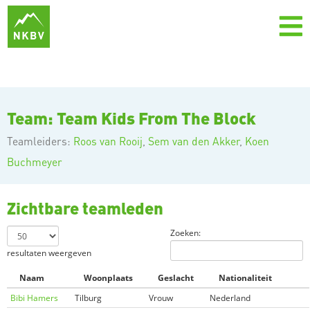
Team: Team Kids From The Block
Teamleiders:
Roos van Rooij
,
Sem van den Akker
,
Koen
Buchmeyer
Zichtbare teamleden
Zoeken:
resultaten weergeven
Naam
Woonplaats
Geslacht
Nationaliteit
Bibi Hamers
Tilburg
Vrouw
Nederland