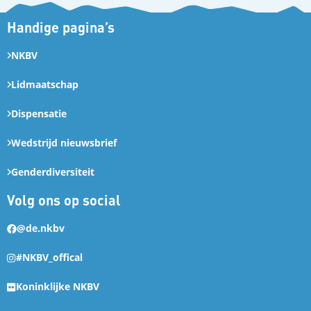
Handige pagina’s
NKBV
Lidmaatschap
Dispensatie
Wedstrijd nieuwsbrief
Genderdiversiteit
Volg ons op social
@de.nkbv
#NKBV_offical
Koninklijke NKBV