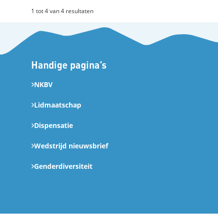
1 tot 4 van 4 resultaten
Handige pagina’s
NKBV
Lidmaatschap
Dispensatie
Wedstrijd nieuwsbrief
Genderdiversiteit