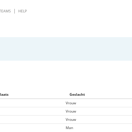
TEAMS
HELP
laats
Geslacht
Vrouw
Vrouw
Vrouw
Man