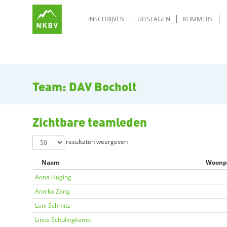
INSCHRIJVEN
UITSLAGEN
KLIMMERS
Team: DAV Bocholt
Zichtbare teamleden
resultaten weergeven
Naam
Woonp
Anna Hüging
Annika Zang
Leni Schmitz
Linus Schülingkamp