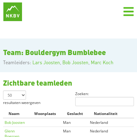
Team: Bouldergym Bumblebee
Teamleiders:
Lars Joosten
,
Bob Joosten
,
Marc Koch
Zichtbare teamleden
Zoeken:
resultaten weergeven
Naam
Woonplaats
Geslacht
Nationaliteit
Bob Joosten
Man
Nederland
Glenn
Man
Nederland
Boessen