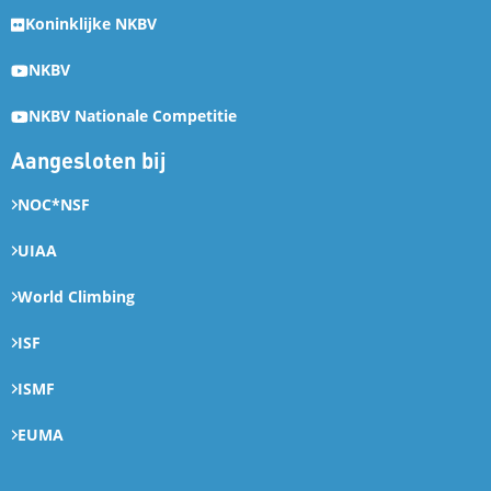
Koninklijke NKBV
NKBV
NKBV Nationale Competitie
Aangesloten bij
NOC*NSF
UIAA
World Climbing
ISF
ISMF
EUMA