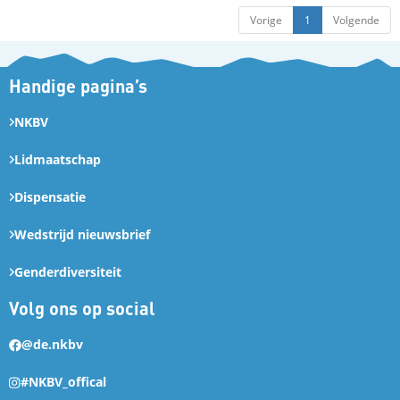
Vorige
1
Volgende
Handige pagina’s
NKBV
Lidmaatschap
Dispensatie
Wedstrijd nieuwsbrief
Genderdiversiteit
Volg ons op social
@de.nkbv
#NKBV_offical