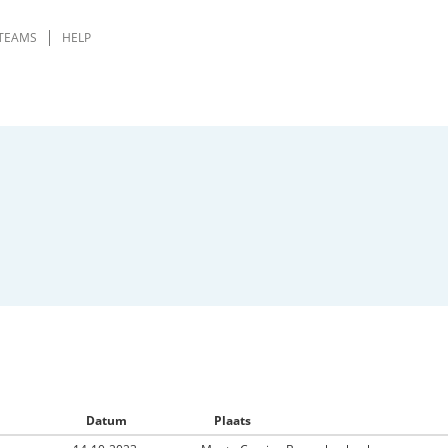
TEAMS
HELP
Datum
Plaats