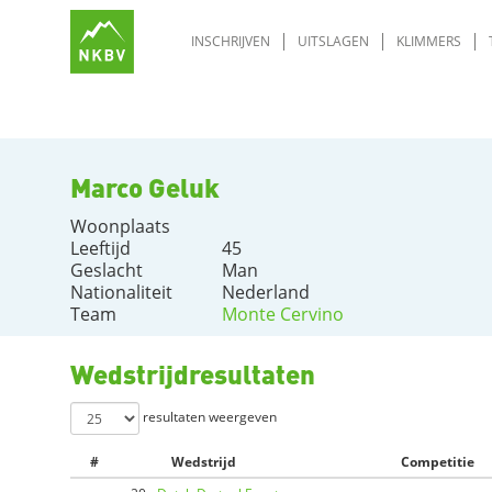
INSCHRIJVEN
UITSLAGEN
KLIMMERS
Marco Geluk
Woonplaats
Leeftijd
45
Geslacht
Man
Nationaliteit
Nederland
Team
Monte Cervino
Wedstrijdresultaten
resultaten weergeven
#
Wedstrijd
Competitie