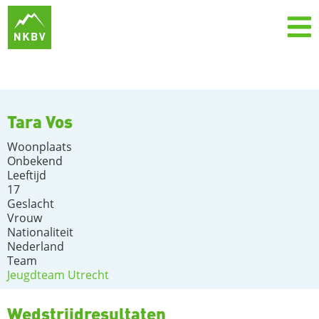
Tara Vos
Woonplaats
Onbekend
Leeftijd
17
Geslacht
Vrouw
Nationaliteit
Nederland
Team
Jeugdteam Utrecht
Wedstrijdresultaten