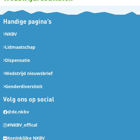
Handige pagina’s
NKBV
Lidmaatschap
Dispensatie
Wedstrijd nieuwsbrief
Genderdiversiteit
Volg ons op social
@de.nkbv
#NKBV_offical
Koninklijke NKBV