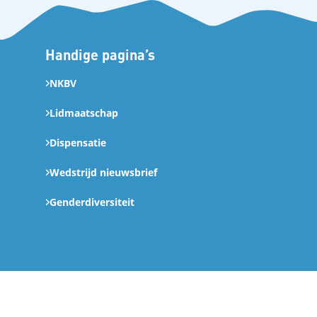
Handige pagina’s
NKBV
Lidmaatschap
Dispensatie
Wedstrijd nieuwsbrief
Genderdiversiteit