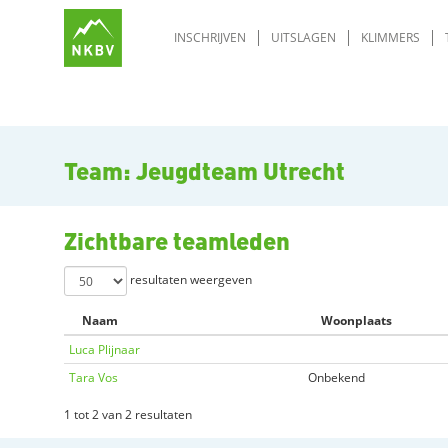
INSCHRIJVEN
UITSLAGEN
KLIMMERS
Team: Jeugdteam Utrecht
Zichtbare teamleden
resultaten weergeven
Naam
Woonplaats
Luca Plijnaar
Tara Vos
Onbekend
1 tot 2 van 2 resultaten