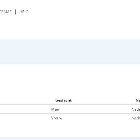
TEAMS
HELP
Geslacht
Na
Man
Nede
Vrouw
Nede