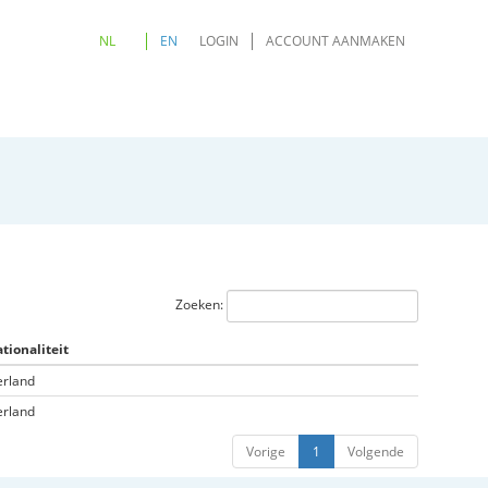
NL
EN
LOGIN
ACCOUNT AANMAKEN
Zoeken:
tionaliteit
rland
rland
Vorige
1
Volgende