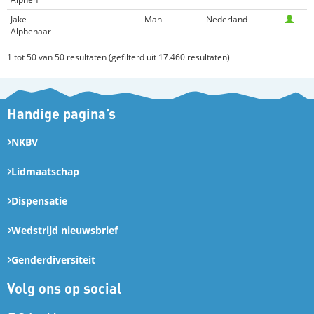
Jake
Man
Nederland
Alphenaar
1 tot 50 van 50 resultaten (gefilterd uit 17.460 resultaten)
Handige pagina’s
NKBV
Lidmaatschap
Dispensatie
Wedstrijd nieuwsbrief
Genderdiversiteit
Volg ons op social