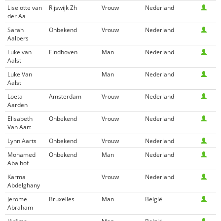
Liselotte van
Rijswijk Zh
Vrouw
Nederland
der Aa
Sarah
Onbekend
Vrouw
Nederland
Aalbers
Luke van
Eindhoven
Man
Nederland
Aalst
Luke Van
Man
Nederland
Aalst
Loeta
Amsterdam
Vrouw
Nederland
Aarden
Elisabeth
Onbekend
Vrouw
Nederland
Van Aart
Lynn Aarts
Onbekend
Vrouw
Nederland
Mohamed
Onbekend
Man
Nederland
Abalhof
Karma
Vrouw
Nederland
Abdelghany
Jerome
Bruxelles
Man
België
Abraham