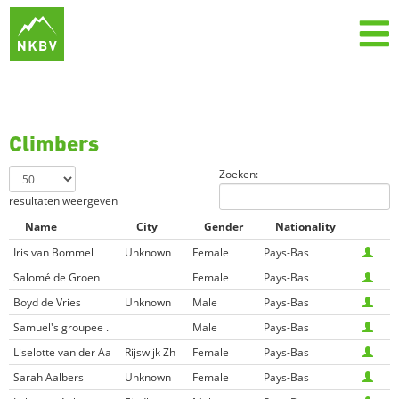
Climbers
Zoeken:
resultaten weergeven
Name
City
Gender
Nationality
Iris van Bommel
Unknown
Female
Pays-Bas
Salomé de Groen
Female
Pays-Bas
Boyd de Vries
Unknown
Male
Pays-Bas
Samuel's groupee .
Male
Pays-Bas
Liselotte van der Aa
Rijswijk Zh
Female
Pays-Bas
Sarah Aalbers
Unknown
Female
Pays-Bas