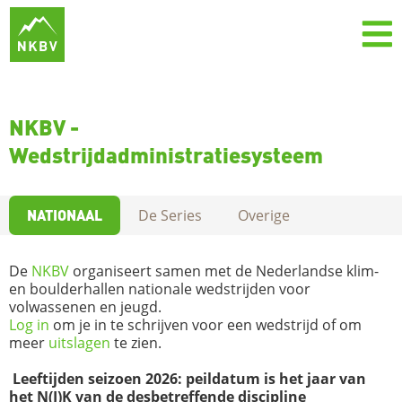
NKBV -
Wedstrijdadministratiesysteem
NATIONAAL
De Series
Overige
De
NKBV
organiseert samen met de Nederlandse klim-
en boulderhallen nationale wedstrijden voor
volwassenen en jeugd.
Log in
om je in te schrijven voor een wedstrijd of om
meer
uitslagen
te zien.
Leeftijden seizoen 2026: peildatum is het jaar van
het N(J)K van de desbetreffende discipline