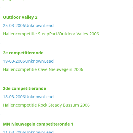
Outdoor Valley 2
25-03-2006
Unknown
Lead
Hallencompetitie SteepPart/Outdoor Valley 2006
2e competitieronde
19-03-2006
Unknown
Lead
Hallencompetitie Cave Nieuwegein 2006
2de competitieronde
18-03-2006
Unknown
Lead
Hallencompetitie Rock Steady Bussum 2006
MN Nieuwegein competiteronde 1
11-03-2006
Unknown
Lead