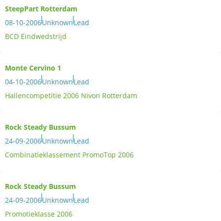
SteepPart Rotterdam
08-10-2006
Unknown
Lead
BCD Eindwedstrijd
Monte Cervino 1
04-10-2006
Unknown
Lead
Hallencompetitie 2006 Nivon Rotterdam
Rock Steady Bussum
24-09-2006
Unknown
Lead
Combinatieklassement PromoTop 2006
Rock Steady Bussum
24-09-2006
Unknown
Lead
Promotieklasse 2006