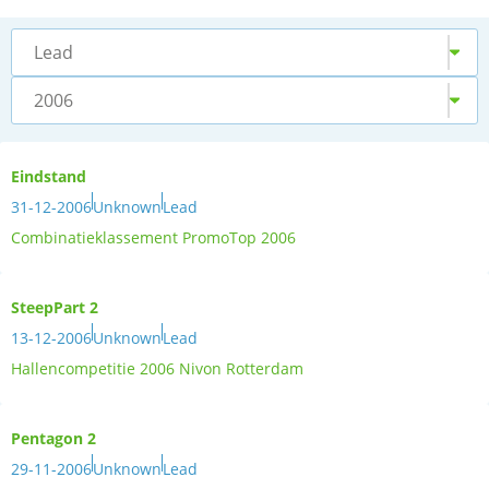
Lead
2006
Eindstand
31-12-2006
Unknown
Lead
Combinatieklassement PromoTop 2006
SteepPart 2
13-12-2006
Unknown
Lead
Hallencompetitie 2006 Nivon Rotterdam
Pentagon 2
29-11-2006
Unknown
Lead