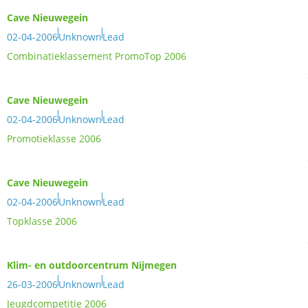
Cave Nieuwegein
02-04-2006
Unknown
Lead
Combinatieklassement PromoTop 2006
Cave Nieuwegein
02-04-2006
Unknown
Lead
Promotieklasse 2006
Cave Nieuwegein
02-04-2006
Unknown
Lead
Topklasse 2006
Klim- en outdoorcentrum Nijmegen
26-03-2006
Unknown
Lead
Jeugdcompetitie 2006