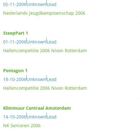
05-11-2006
Unknown
Lead
Nederlands Jeugdkampioenschap 2006
SteepPart 1
01-11-2006
Unknown
Lead
Hallencompetitie 2006 Nivon Rotterdam
Pentagon 1
18-10-2006
Unknown
Lead
Hallencompetitie 2006 Nivon Rotterdam
Klimmuur Centraal Amsterdam
14-10-2006
Unknown
Lead
NK Senioren 2006