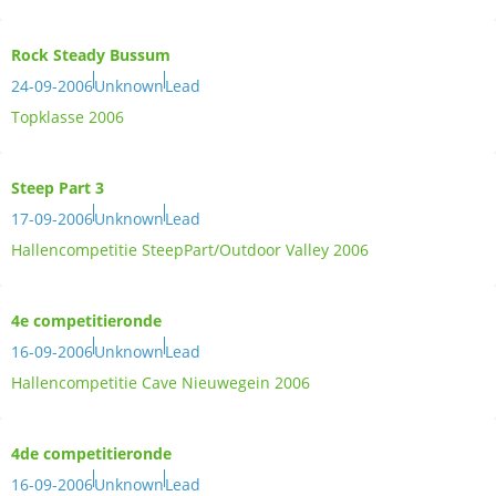
Rock Steady Bussum
24-09-2006
Unknown
Lead
Topklasse 2006
Steep Part 3
17-09-2006
Unknown
Lead
Hallencompetitie SteepPart/Outdoor Valley 2006
4e competitieronde
16-09-2006
Unknown
Lead
Hallencompetitie Cave Nieuwegein 2006
4de competitieronde
16-09-2006
Unknown
Lead