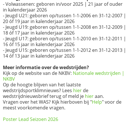
- Volwassenen: geboren in/voor 2025 | 21 jaar of ouder
in kalenderjaar 2026
- Jeugd U21: geboren op/tussen 1-1-2006 en 31-12-2007 |
20 óf 19 jaar in kalenderjaar 2026
- Jeugd U19: geboren op/tussen 1-1-2008 en 31-12-2009 |
18 óf 17 jaar in kalenderjaar 2026
- Jeugd U17: geboren op/tussen 1-1-2010 en 31-12-2011 |
16 óf 15 jaar in kalenderjaar 2026
- Jeugd U15: geboren op/tussen 1-1-2012 en 31-12-2013 |
14 óf 13 jaar in kalenderjaar 2026
Meer informatie over de wedstrijden?
Kijk op de website van de NKBV:
Nationale wedstrijden |
NKBV
Op de hoogte blijven van het laatste
wedstrijdsportklimnieuws? Lees
hier
de
wedstrijdnieuwsbrief terug of meld je
hier
aan.
Vragen over het WAS? Kijk hierboven bij "
Help
" voor de
meest voorkomende vragen.
Poster Lead Seizoen 2026