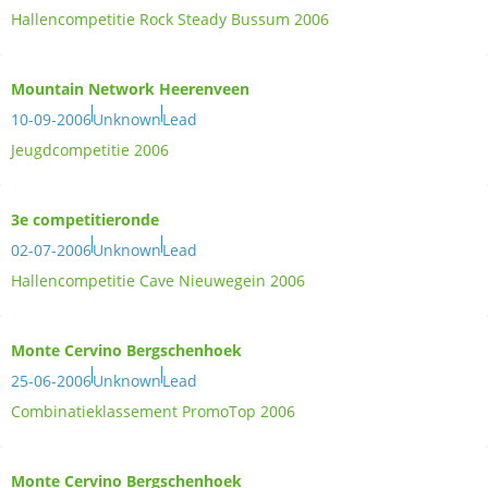
Hallencompetitie Rock Steady Bussum 2006
Mountain Network Heerenveen
10-09-2006
Unknown
Lead
Jeugdcompetitie 2006
3e competitieronde
02-07-2006
Unknown
Lead
Hallencompetitie Cave Nieuwegein 2006
Monte Cervino Bergschenhoek
25-06-2006
Unknown
Lead
Combinatieklassement PromoTop 2006
Monte Cervino Bergschenhoek