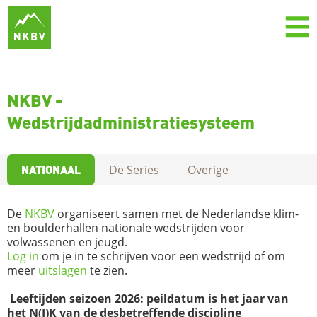
NKBV -
Wedstrijdadministratiesysteem
NATIONAAL
De Series
Overige
De
NKBV
organiseert samen met de Nederlandse klim-
en boulderhallen nationale wedstrijden voor
volwassenen en jeugd.
Log in
om je in te schrijven voor een wedstrijd of om
meer
uitslagen
te zien.
Leeftijden seizoen 2026: peildatum is het jaar van
het N(J)K van de desbetreffende discipline