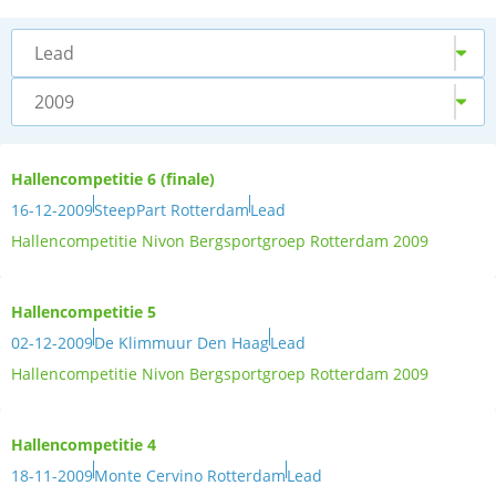
Lead
2009
Hallencompetitie 6 (finale)
16-12-2009
SteepPart Rotterdam
Lead
Hallencompetitie Nivon Bergsportgroep Rotterdam 2009
Hallencompetitie 5
02-12-2009
De Klimmuur Den Haag
Lead
Hallencompetitie Nivon Bergsportgroep Rotterdam 2009
Hallencompetitie 4
18-11-2009
Monte Cervino Rotterdam
Lead