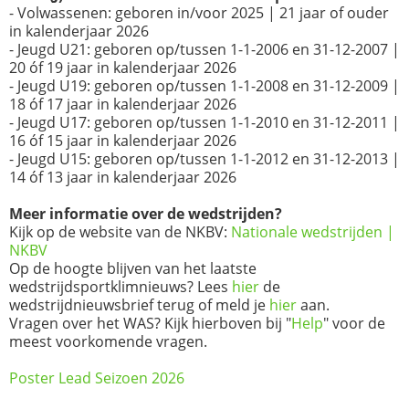
- Volwassenen: geboren in/voor 2025 | 21 jaar of ouder
in kalenderjaar 2026
- Jeugd U21: geboren op/tussen 1-1-2006 en 31-12-2007 |
20 óf 19 jaar in kalenderjaar 2026
- Jeugd U19: geboren op/tussen 1-1-2008 en 31-12-2009 |
18 óf 17 jaar in kalenderjaar 2026
- Jeugd U17: geboren op/tussen 1-1-2010 en 31-12-2011 |
16 óf 15 jaar in kalenderjaar 2026
- Jeugd U15: geboren op/tussen 1-1-2012 en 31-12-2013 |
14 óf 13 jaar in kalenderjaar 2026
Meer informatie over de wedstrijden?
Kijk op de website van de NKBV:
Nationale wedstrijden |
NKBV
Op de hoogte blijven van het laatste
wedstrijdsportklimnieuws? Lees
hier
de
wedstrijdnieuwsbrief terug of meld je
hier
aan.
Vragen over het WAS? Kijk hierboven bij "
Help
" voor de
meest voorkomende vragen.
Poster Lead Seizoen 2026