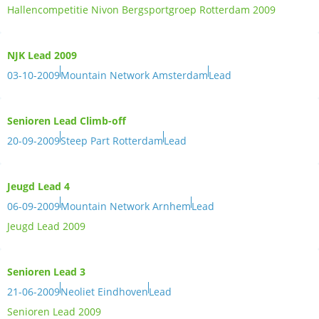
Hallencompetitie Nivon Bergsportgroep Rotterdam 2009
NJK Lead 2009
03-10-2009
Mountain Network Amsterdam
Lead
Senioren Lead Climb-off
20-09-2009
Steep Part Rotterdam
Lead
Jeugd Lead 4
06-09-2009
Mountain Network Arnhem
Lead
Jeugd Lead 2009
Senioren Lead 3
21-06-2009
Neoliet Eindhoven
Lead
Senioren Lead 2009