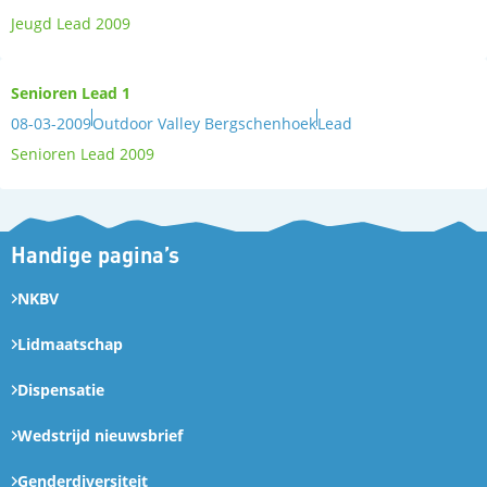
Jeugd Lead 2009
Senioren Lead 1
08-03-2009
Outdoor Valley Bergschenhoek
Lead
Senioren Lead 2009
Handige pagina’s
NKBV
Lidmaatschap
Dispensatie
Wedstrijd nieuwsbrief
Genderdiversiteit