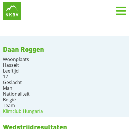
Daan Roggen
Woonplaats
Hasselt
Leeftijd
17
Geslacht
Man
Nationaliteit
België
Team
Klimclub Hungaria
Wedstrijdresultaten