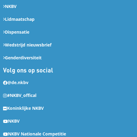
NKBV
Lidmaatschap
Dispensatie
Wedstrijd nieuwsbrief
Genderdiversiteit
Volg ons op social
@de.nkbv
#NKBV_offical
Koninklijke NKBV
NKBV
NKBV Nationale Competitie