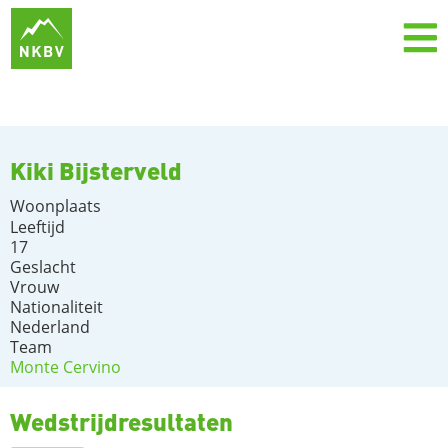
Kiki Bijsterveld
Woonplaats
Leeftijd
17
Geslacht
Vrouw
Nationaliteit
Nederland
Team
Monte Cervino
Wedstrijdresultaten