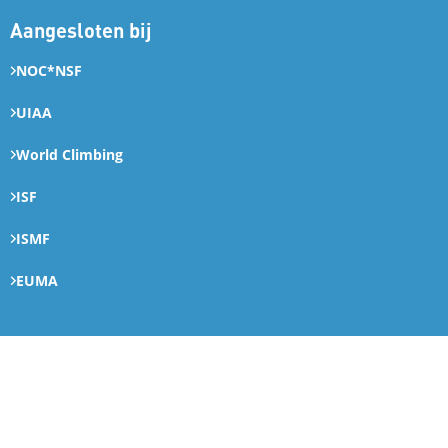
Aangesloten bij
NOC*NSF
UIAA
World Climbing
ISF
ISMF
EUMA