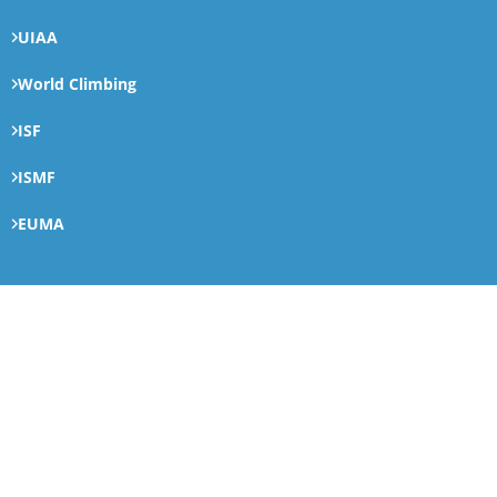
UIAA
World Climbing
ISF
ISMF
EUMA