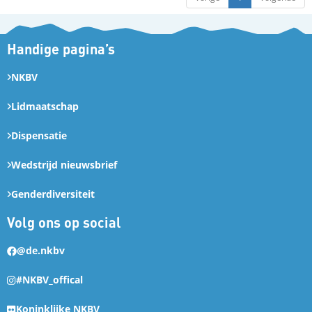
Handige pagina’s
NKBV
Lidmaatschap
Dispensatie
Wedstrijd nieuwsbrief
Genderdiversiteit
Volg ons op social
@de.nkbv
#NKBV_offical
Koninklijke NKBV